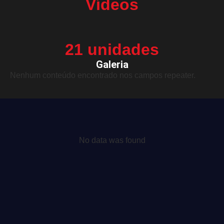
Vídeos
21 unidades
Galeria
Nenhum conteúdo encontrado nos campos repeater.
No data was found