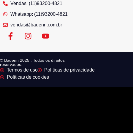
Vendas: (11)93200-4821
Whatsapp: (11)93200-4821
vendas@bauenn.com.br
© Bauenn 2025 . Todos os direitos
reservados.
Termos de uso
Politicas de privacidade
Politicas de cookies